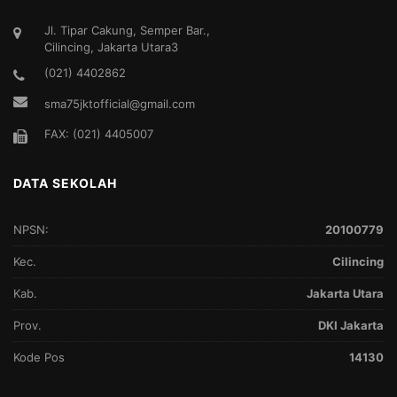
Jl. Tipar Cakung, Semper Bar.,
Cilincing, Jakarta Utara3
(021) 4402862
sma75jktofficial@gmail.com
FAX: (021) 4405007
DATA SEKOLAH
NPSN:
20100779
Kec.
Cilincing
Kab.
Jakarta Utara
Prov.
DKI Jakarta
Kode Pos
14130