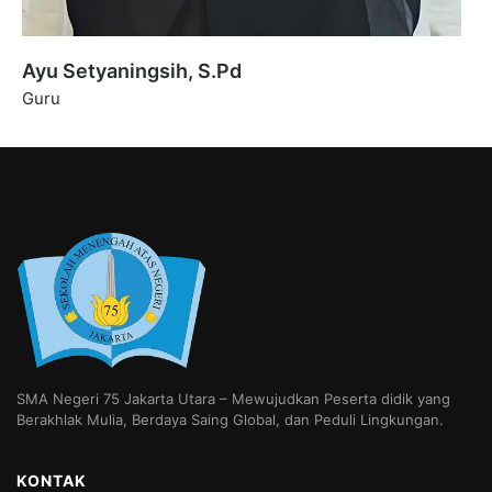
Ayu Setyaningsih, S.Pd
Guru
SMA Negeri 75 Jakarta Utara – Mewujudkan Peserta didik yang
Berakhlak Mulia, Berdaya Saing Global, dan Peduli Lingkungan.
KONTAK