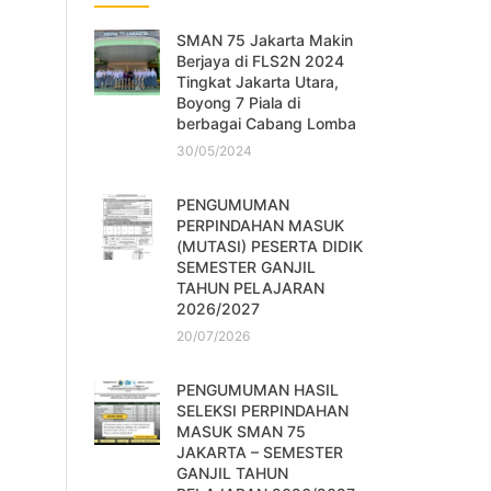
SMAN 75 Jakarta Makin
Berjaya di FLS2N 2024
Tingkat Jakarta Utara,
Boyong 7 Piala di
berbagai Cabang Lomba
30/05/2024
PENGUMUMAN
PERPINDAHAN MASUK
(MUTASI) PESERTA DIDIK
SEMESTER GANJIL
TAHUN PELAJARAN
2026/2027
20/07/2026
PENGUMUMAN HASIL
SELEKSI PERPINDAHAN
MASUK SMAN 75
JAKARTA – SEMESTER
GANJIL TAHUN