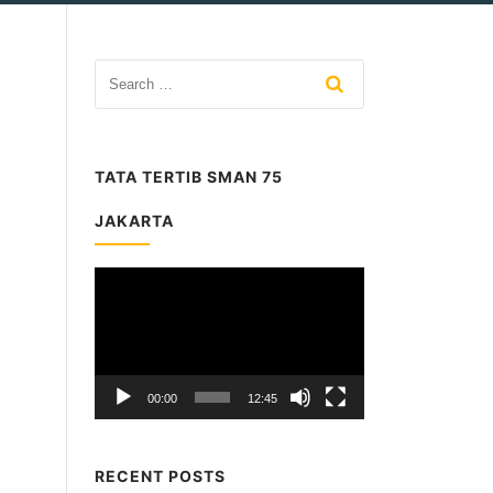
TATA TERTIB SMAN 75
JAKARTA
Video
Player
00:00
12:45
RECENT POSTS