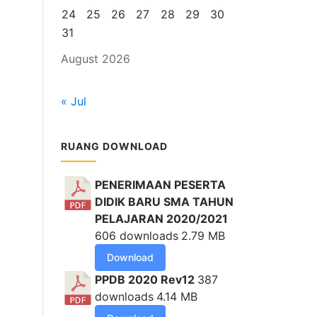
24
25
26
27
28
29
30
31
August 2026
« Jul
RUANG DOWNLOAD
PENERIMAAN PESERTA
DIDIK BARU SMA TAHUN
PELAJARAN 2020/2021
606 downloads
2.79 MB
Download
PPDB 2020 Rev12
387
downloads
4.14 MB