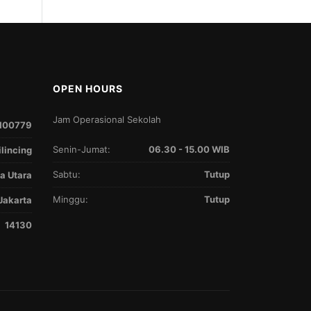
OPEN HOURS
Jam Operasional Sekolah
100779
Senin-Jumat:
06.30 - 15.00 WIB
ilincing
Sabtu:
Tutup
a Utara
Minggu:
Tutup
Jakarta
14130