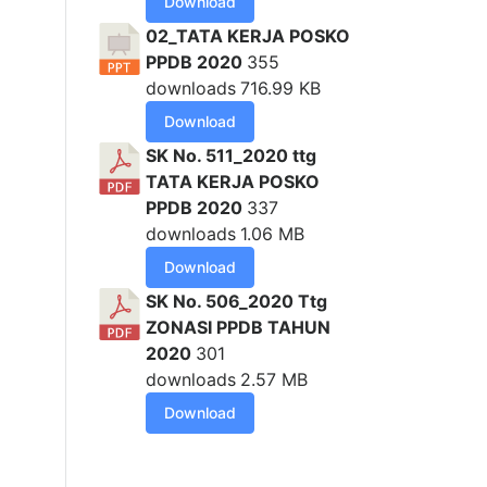
Download
02_TATA KERJA POSKO
PPDB 2020
355
downloads
716.99 KB
Download
SK No. 511_2020 ttg
TATA KERJA POSKO
PPDB 2020
337
downloads
1.06 MB
Download
SK No. 506_2020 Ttg
ZONASI PPDB TAHUN
2020
301
downloads
2.57 MB
Download