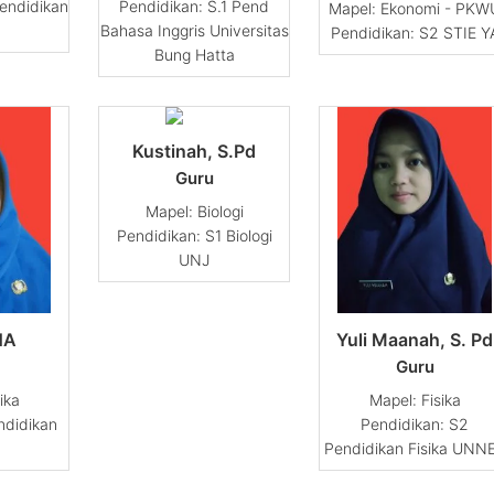
endidikan
Pendidikan: S.1 Pend
Ekonomi - PKW
Bahasa Inggris Universitas
Pendidikan: S2 STIE Y
Bung Hatta
Kustinah, S.Pd
Guru
Biologi
Pendidikan: S1 Biologi
UNJ
HA
Yuli Maanah, S. Pd
Guru
ika
Fisika
ndidikan
Pendidikan: S2
Pendidikan Fisika UNN