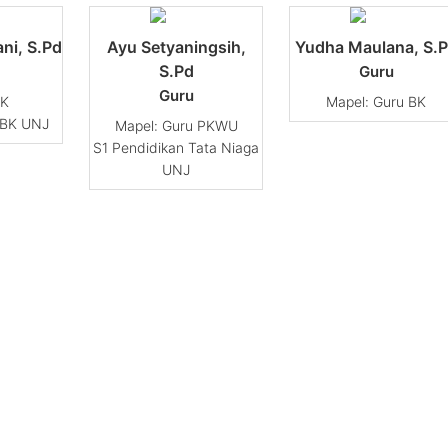
ani, S.Pd
Ayu Setyaningsih,
Yudha Maulana, S.
S.Pd
Guru
Guru
K
Guru BK
 BK UNJ
Guru PKWU
S1 Pendidikan Tata Niaga
UNJ