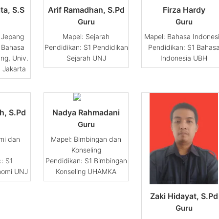
ta, S.S
Arif Ramadhan, S.Pd
Firza Hardy
Guru
Guru
 Jepang
Sejarah
Bahasa Indones
1 Bahasa
Pendidikan: S1 Pendidikan
Pendidikan: S1 Bahas
ng, Univ.
Sejarah UNJ
Indonesia UBH
 Jakarta
h, S.Pd
Nadya Rahmadani
Guru
mi dan
Bimbingan dan
Konseling
: S1
Pendidikan: S1 Bimbingan
nomi UNJ
Konseling UHAMKA
Zaki Hidayat, S.Pd
Guru