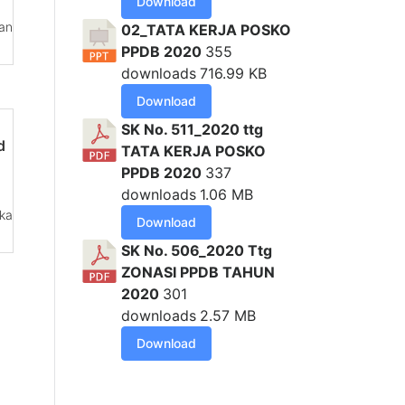
Download
an
02_TATA KERJA POSKO
PPDB 2020
355
downloads
716.99 KB
Download
SK No. 511_2020 ttg
d
TATA KERJA POSKO
PPDB 2020
337
downloads
1.06 MB
ka
Download
SK No. 506_2020 Ttg
ZONASI PPDB TAHUN
2020
301
downloads
2.57 MB
Download