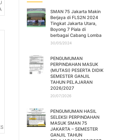
U
A
SMAN 75 Jakarta Makin
Berjaya di FLS2N 2024
Tingkat Jakarta Utara,
Boyong 7 Piala di
berbagai Cabang Lomba
30/05/2024
PENGUMUMAN
PERPINDAHAN MASUK
(MUTASI) PESERTA DIDIK
SEMESTER GANJIL
TAHUN PELAJARAN
2026/2027
20/07/2026
PENGUMUMAN HASIL
SELEKSI PERPINDAHAN
MASUK SMAN 75
ES
JAKARTA – SEMESTER
GANJIL TAHUN