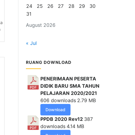
24
25
26
27
28
29
30
31
ia
August 2026
a
« Jul
RUANG DOWNLOAD
PENERIMAAN PESERTA
DIDIK BARU SMA TAHUN
PELAJARAN 2020/2021
606 downloads
2.79 MB
Download
PPDB 2020 Rev12
387
downloads
4.14 MB