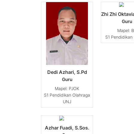
Zhi Zhi Oktavi
Guru
B
S1 Pendidikan
Dedi Azhari, S.Pd
Guru
PJOK
S1 Pendidikan Olahraga
UNJ
Azhar Fuadi, S.Sos.