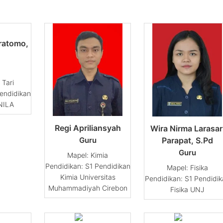
Pratomo,
 Tari
endidikan
UNILA
Regi Apriliansyah
Wira Nirma Larasar
Parapat, S.Pd
Guru
Guru
Kimia
Pendidikan: S1 Pendidikan
Fisika
Kimia Universitas
Pendidikan: S1 Pendidik
Muhammadiyah Cirebon
Fisika UNJ