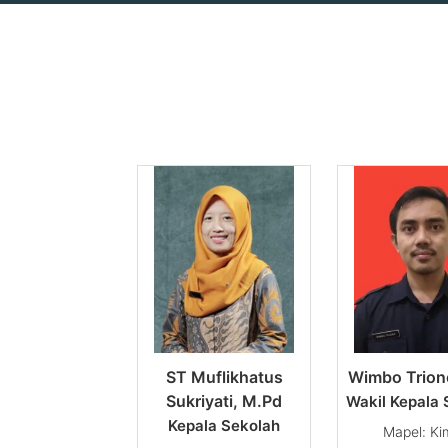
Pe
ST Muflikhatus
Wimbo Trion
Sukriyati, M.Pd
Wakil Kepala 
Kepala Sekolah
Ki