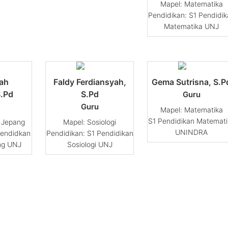
Matematika
Pendidikan: S1 Pendidik
Matematika UNJ
iah
Faldy Ferdiansyah,
Gema Sutrisna, S.P
S.Pd
S.Pd
Guru
Guru
Matematika
S1 Pendidikan Matemati
 Jepang
Sosiologi
UNINDRA
Pendidkan
Pendidikan: S1 Pendidikan
ng UNJ
Sosiologi UNJ