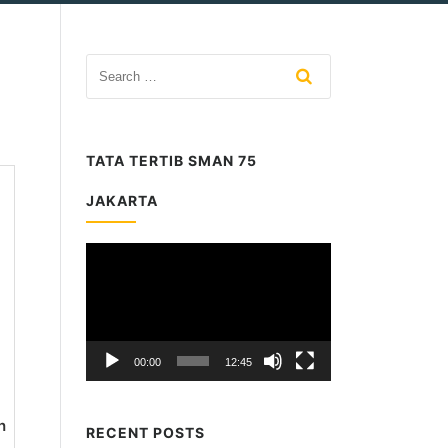
TATA TERTIB SMAN 75
JAKARTA
Video
Player
00:00
12:45
h
RECENT POSTS