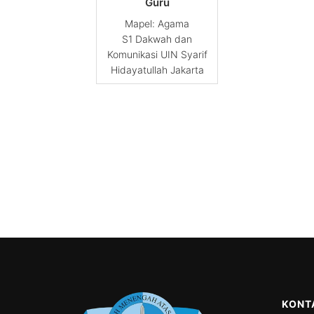
Guru
Agama
S1 Dakwah dan
Komunikasi UIN Syarif
Hidayatullah Jakarta
KONT