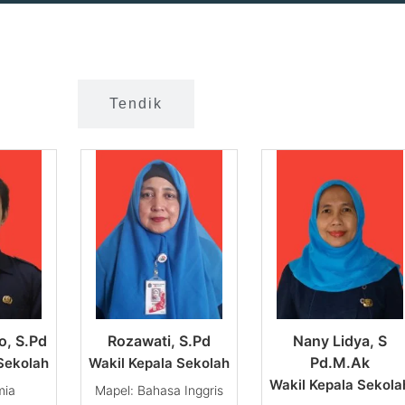
ndidik
Tendik
o, S.Pd
Rozawati, S.Pd
Nany Lidya, S
Pd.M.Ak
Sekolah
Wakil Kepala Sekolah
Wakil Kepala Sekola
mia
Bahasa Inggris