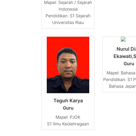
Sejarah / Sejarah
Indonesia
Pendidikan: S1 Sejarah
Universitas Riau
Nurul D
Ekawati,
Guru
Bahasa
Pendidikan: S1 
Bahasa Jepa
Teguh Karya
Guru
PJOK
S1 Ilmu Keolahragaan