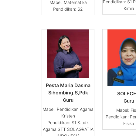
Pendidikan: S1 P
Matematika
Kimia
Pendidikan: S2
Pesta Maria Dasma
Sihombing.S,Pdk
SOLEC
Guru
Guru
Pendidikan Agama
Fis
Kristen
Pendidikan: Pe
Pendidikan: S1 S.pdk
Fisika
Agama STT SOLAGRATIA
INDONESIA