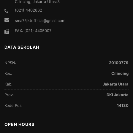
Cilincing, Jakarta Utara3
(021) 4402862
sma75jktofficial@gmail.com
FAX: (021) 4405007
DATA SEKOLAH
NPSN:
20100779
Kec.
Cilincing
Kab.
Jakarta Utara
Prov.
DKI Jakarta
Kode Pos
14130
OPEN HOURS