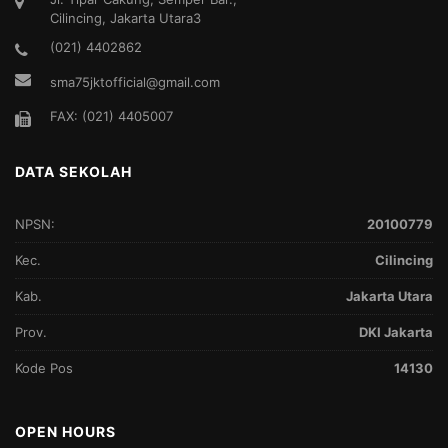
Cilincing, Jakarta Utara3
(021) 4402862
sma75jktofficial@gmail.com
FAX: (021) 4405007
DATA SEKOLAH
NPSN:
20100779
Kec.
Cilincing
Kab.
Jakarta Utara
Prov.
DKI Jakarta
Kode Pos
14130
OPEN HOURS