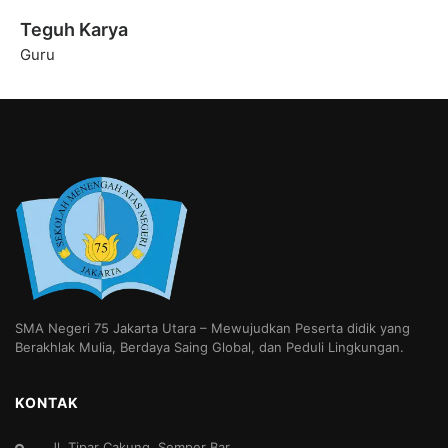
Teguh Karya
Guru
SMA Negeri 75 Jakarta Utara – Mewujudkan Peserta didik yang
Berakhlak Mulia, Berdaya Saing Global, dan Peduli Lingkungan.
KONTAK
Jl. Tipar Cakung, Semper Bar.,