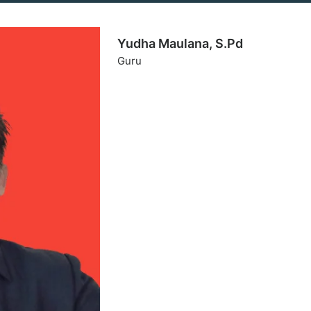
Yudha Maulana, S.Pd
Guru