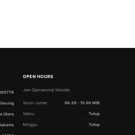
OPEN HOURS
Jam Operasional Sekolah
100779
Senin-Jumat:
06.30 - 15.00 WIB
ilincing
Sabtu:
Tutup
a Utara
Minggu:
Tutup
Jakarta