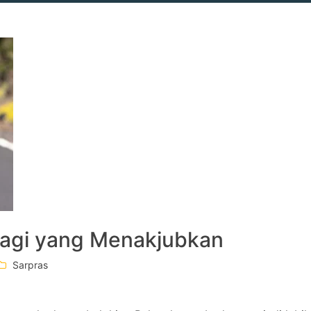
Pagi yang Menakjubkan
Sarpras