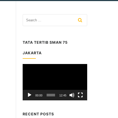
TATA TERTIB SMAN 75
JAKARTA
Video
Player
00:00
12:45
RECENT POSTS