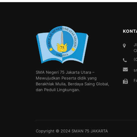
KONT
J
C
(
s
SMA Negeri 75 Jakarta Utara –
Mewujudkan Peserta didik yang
F
Berakhlak Mulia, Berdaya Saing Global,
dan Peduli Lingkungan.