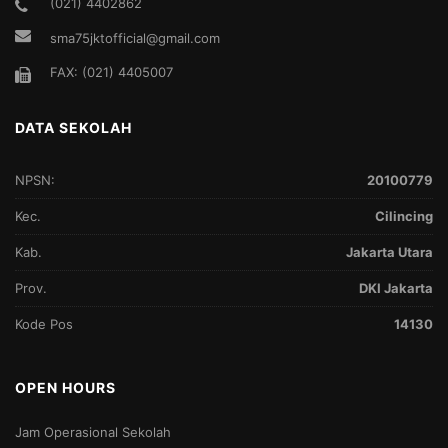
(021) 4402862
sma75jktofficial@gmail.com
FAX: (021) 4405007
DATA SEKOLAH
NPSN:
20100779
Kec.
Cilincing
Kab.
Jakarta Utara
Prov.
DKI Jakarta
Kode Pos
14130
OPEN HOURS
Jam Operasional Sekolah