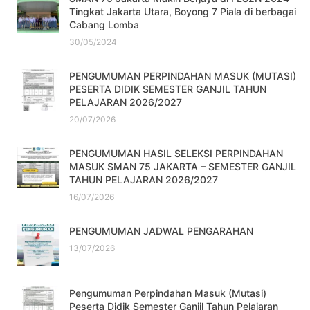
Tingkat Jakarta Utara, Boyong 7 Piala di berbagai
Cabang Lomba
30/05/2024
PENGUMUMAN PERPINDAHAN MASUK (MUTASI)
PESERTA DIDIK SEMESTER GANJIL TAHUN
PELAJARAN 2026/2027
20/07/2026
PENGUMUMAN HASIL SELEKSI PERPINDAHAN
MASUK SMAN 75 JAKARTA – SEMESTER GANJIL
TAHUN PELAJARAN 2026/2027
16/07/2026
PENGUMUMAN JADWAL PENGARAHAN
13/07/2026
Pengumuman Perpindahan Masuk (Mutasi)
Peserta Didik Semester Ganjil Tahun Pelajaran