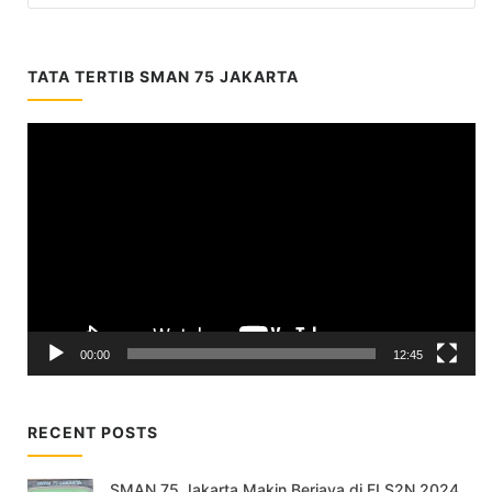
TATA TERTIB SMAN 75 JAKARTA
Video
Player
00:00
12:45
RECENT POSTS
SMAN 75 Jakarta Makin Berjaya di FLS2N 2024