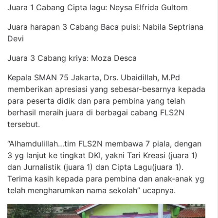
Juara 1 Cabang Cipta lagu: Neysa Elfrida Gultom
Juara harapan 3 Cabang Baca puisi: Nabila Septriana
Devi
Juara 3 Cabang kriya: Moza Desca
Kepala SMAN 75 Jakarta, Drs. Ubaidillah, M.Pd
memberikan apresiasi yang sebesar-besarnya kepada
para peserta didik dan para pembina yang telah
berhasil meraih juara di berbagai cabang FLS2N
tersebut.
“Alhamdulillah…tim FLS2N membawa 7 piala, dengan
3 yg lanjut ke tingkat DKI, yakni Tari Kreasi (juara 1)
dan Jurnalistik (juara 1) dan Cipta Lagu(juara 1).
Terima kasih kepada para pembina dan anak-anak yg
telah mengharumkan nama sekolah” ucapnya.