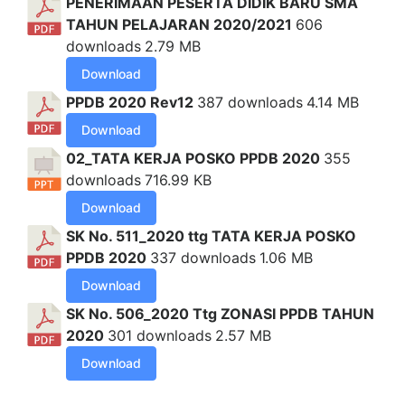
PENERIMAAN PESERTA DIDIK BARU SMA
TAHUN PELAJARAN 2020/2021
606
downloads
2.79 MB
Download
PPDB 2020 Rev12
387 downloads
4.14 MB
Download
02_TATA KERJA POSKO PPDB 2020
355
downloads
716.99 KB
Download
SK No. 511_2020 ttg TATA KERJA POSKO
PPDB 2020
337 downloads
1.06 MB
Download
SK No. 506_2020 Ttg ZONASI PPDB TAHUN
2020
301 downloads
2.57 MB
Download