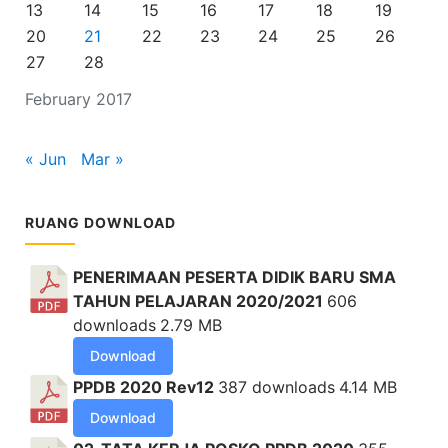
13
14
15
16
17
18
19
20
21
22
23
24
25
26
27
28
February 2017
« Jun
Mar »
RUANG DOWNLOAD
PENERIMAAN PESERTA DIDIK BARU SMA
TAHUN PELAJARAN 2020/2021
606
downloads
2.79 MB
Download
PPDB 2020 Rev12
387 downloads
4.14 MB
Download