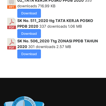
02_TATA KERJA POSKO PPDB 2020
355
downloads
716.99 KB
Download
SK No. 511_2020 ttg TATA KERJA POSKO
PPDB 2020
337 downloads
1.06 MB
Download
SK No. 506_2020 Ttg ZONASI PPDB TAHUN
2020
301 downloads
2.57 MB
Download