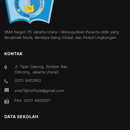
SMA Negeri 75 Jakarta Utara – Mewujudkan Peserta didik yang
Berakhlak Mulia, Berdaya Saing Global, dan Peduli Lingkungan.
KONTAK
Jl. Tipar Cakung, Semper Bar.,
Cilincing, Jakarta Utara3
(021) 4402862
sma75jktofficial@gmail.com
FAX: (021) 4405007
DATA SEKOLAH