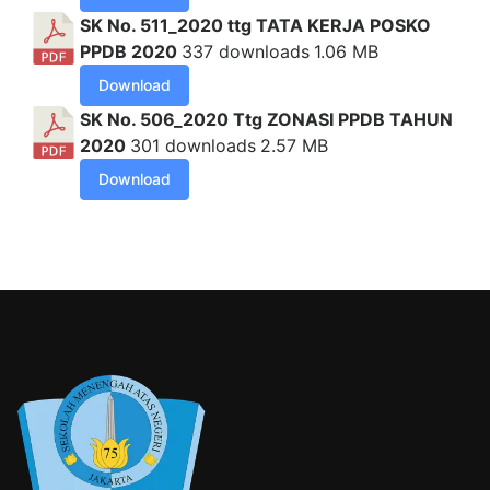
SK No. 511_2020 ttg TATA KERJA POSKO
PPDB 2020
337 downloads
1.06 MB
Download
SK No. 506_2020 Ttg ZONASI PPDB TAHUN
2020
301 downloads
2.57 MB
Download