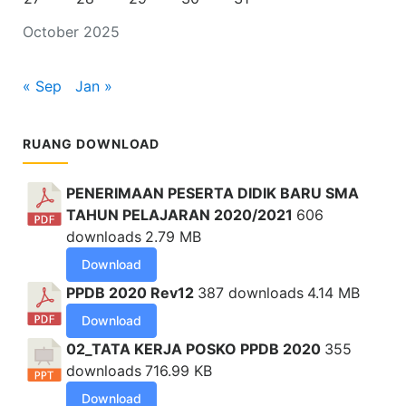
October 2025
« Sep
Jan »
RUANG DOWNLOAD
PENERIMAAN PESERTA DIDIK BARU SMA
TAHUN PELAJARAN 2020/2021
606
downloads
2.79 MB
Download
PPDB 2020 Rev12
387 downloads
4.14 MB
Download
02_TATA KERJA POSKO PPDB 2020
355
downloads
716.99 KB
Download