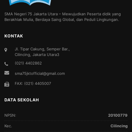
SMA Negeri 75 Jakarta Utara – Mewujudkan Peserta didik yang
Berakhlak Mulia, Berdaya Saing Global, dan Peduli Lingkungan.
KONTAK
Jl. Tipar Cakung, Semper Bar.,
Cilincing, Jakarta Utara3
(021) 4402862
sma75jktofficial@gmail.com
FAX: (021) 4405007
DATA SEKOLAH
NPSN:
20100779
Kec.
Cilincing