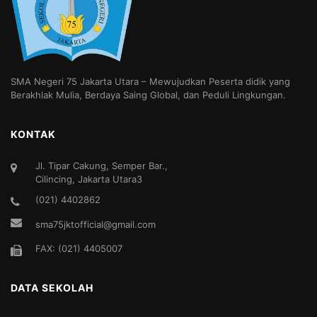
SMA Negeri 75 Jakarta Utara – Mewujudkan Peserta didik yang
Berakhlak Mulia, Berdaya Saing Global, dan Peduli Lingkungan.
KONTAK
Jl. Tipar Cakung, Semper Bar.,
Cilincing, Jakarta Utara3
(021) 4402862
sma75jktofficial@gmail.com
FAX: (021) 4405007
DATA SEKOLAH