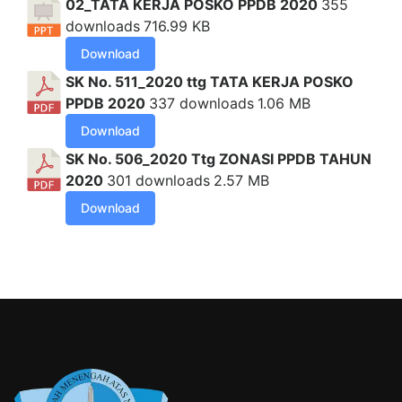
02_TATA KERJA POSKO PPDB 2020
355
downloads
716.99 KB
Download
SK No. 511_2020 ttg TATA KERJA POSKO
PPDB 2020
337 downloads
1.06 MB
Download
SK No. 506_2020 Ttg ZONASI PPDB TAHUN
2020
301 downloads
2.57 MB
Download