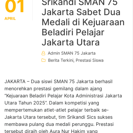
01
Srikandi SMAN 75
Jakarta Sabet Dua
APRIL
Medali di Kejuaraan
Beladiri Pelajar
Jakarta Utara
Admin SMAN 75 Jakarta
Berita Terkini
,
Prestasi Siswa
JAKARTA – Dua siswi SMAN 75 Jakarta berhasil
menorehkan prestasi gemilang dalam ajang
“Kejuaraan Beladiri Pelajar Kota Administrasi Jakarta
Utara Tahun 2025”. Dalam kompetisi yang
mempertemukan atlet-atlet pelajar terbaik se-
Jakarta Utara tersebut, tim Srikandi Sics sukses
membawa pulang dua medali perunggu. Prestasi
tersebut diraih oleh Aura Nur Hakim yang