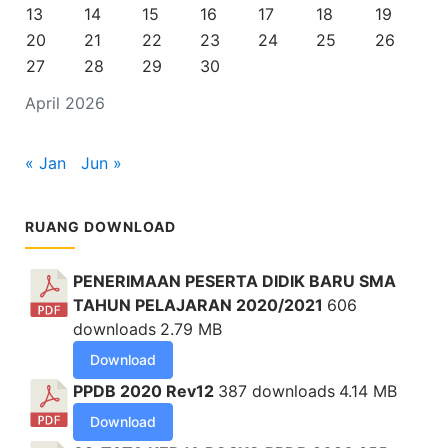
13
14
15
16
17
18
19
20
21
22
23
24
25
26
27
28
29
30
April 2026
« Jan
Jun »
RUANG DOWNLOAD
PENERIMAAN PESERTA DIDIK BARU SMA
TAHUN PELAJARAN 2020/2021
606
downloads
2.79 MB
Download
PPDB 2020 Rev12
387 downloads
4.14 MB
Download