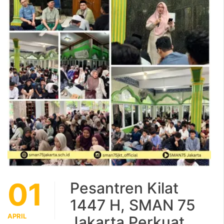
01
Pesantren Kilat
1447 H, SMAN 75
APRIL
Jakarta Perkuat