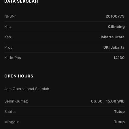
DATA SEKOLAH
NPSN:
20100779
Kec.
Cilincing
Kab.
Jakarta Utara
Prov.
DKI Jakarta
Kode Pos
14130
OPEN HOURS
Jam Operasional Sekolah
Senin-Jumat:
06.30 - 15.00 WIB
Sabtu:
Tutup
Minggu:
Tutup