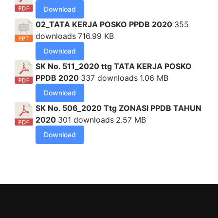
Download
02_TATA KERJA POSKO PPDB 2020
355
downloads
716.99 KB
Download
SK No. 511_2020 ttg TATA KERJA POSKO
PPDB 2020
337 downloads
1.06 MB
Download
SK No. 506_2020 Ttg ZONASI PPDB TAHUN
2020
301 downloads
2.57 MB
Download