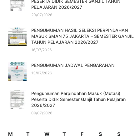
PESERTA DIDIK SEMESTER GANJIL TAHUN
PELAJARAN 2026/2027
20/07/2026
PENGUMUMAN HASIL SELEKSI PERPINDAHAN
MASUK SMAN 75 JAKARTA – SEMESTER GANJIL
TAHUN PELAJARAN 2026/2027
16/07/2026
PENGUMUMAN JADWAL PENGARAHAN
13/07/2026
Pengumuman Perpindahan Masuk (Mutasi)
Peserta Didik Semester Ganjil Tahun Pelajaran
2026/2027
09/07/2026
M
T
W
T
F
S
S