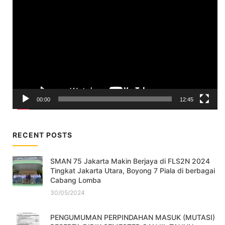
Player
00:00
12:45
RECENT POSTS
SMAN 75 Jakarta Makin Berjaya di FLS2N 2024
Tingkat Jakarta Utara, Boyong 7 Piala di berbagai
Cabang Lomba
30/05/2024
PENGUMUMAN PERPINDAHAN MASUK (MUTASI)