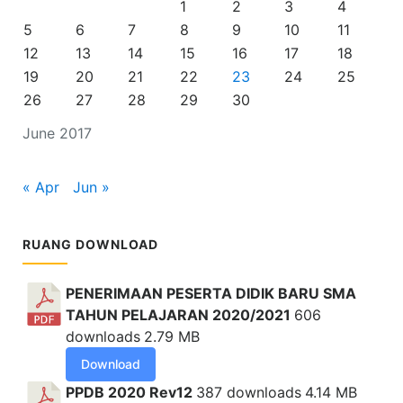
1
2
3
4
5
6
7
8
9
10
11
12
13
14
15
16
17
18
19
20
21
22
23
24
25
26
27
28
29
30
June 2017
« Apr
Jun »
RUANG DOWNLOAD
PENERIMAAN PESERTA DIDIK BARU SMA
TAHUN PELAJARAN 2020/2021
606
downloads
2.79 MB
Download
PPDB 2020 Rev12
387 downloads
4.14 MB