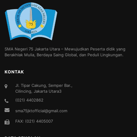
SMA Negeri 75 Jakarta Utara – Mewujudkan Peserta didik yang
Berakhlak Mulia, Berdaya Saing Global, dan Peduli Lingkungan.
KONTAK
Jl. Tipar Cakung, Semper Bar.,
Cilincing, Jakarta Utara3
(021) 4402862
sma75jktofficial@gmail.com
FAX: (021) 4405007