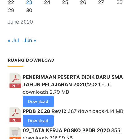
22
23
24
25
26
27
28
29
30
June 2020
« Jul
Jun »
RUANG DOWNLOAD
PENERIMAAN PESERTA DIDIK BARU SMA
TAHUN PELAJARAN 2020/2021
606
downloads
2.79 MB
Download
PPDB 2020 Rev12
387 downloads
4.14 MB
Download
02_TATA KERJA POSKO PPDB 2020
355
downloads
716.99 KB