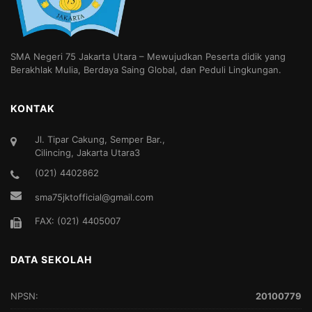
SMA Negeri 75 Jakarta Utara – Mewujudkan Peserta didik yang
Berakhlak Mulia, Berdaya Saing Global, dan Peduli Lingkungan.
KONTAK
Jl. Tipar Cakung, Semper Bar.,
Cilincing, Jakarta Utara3
(021) 4402862
sma75jktofficial@gmail.com
FAX: (021) 4405007
DATA SEKOLAH
NPSN:
20100779