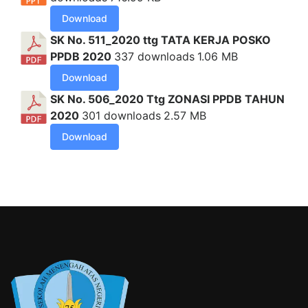
Download
SK No. 511_2020 ttg TATA KERJA POSKO
PPDB 2020
337 downloads
1.06 MB
Download
SK No. 506_2020 Ttg ZONASI PPDB TAHUN
2020
301 downloads
2.57 MB
Download