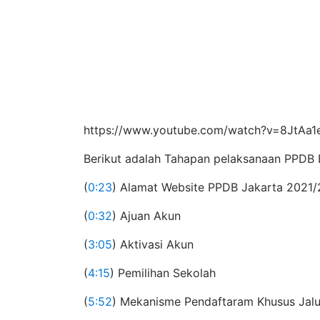
https://www.youtube.com/watch?v=8JtAa
Berikut adalah Tahapan pelaksanaan PPDB 
(
0:23
) Alamat Website PPDB Jakarta 2021
(
0:32
) Ajuan Akun
(
3:05
) Aktivasi Akun
(
4:15
) Pemilihan Sekolah
(
5:52
) Mekanisme Pendaftaram Khusus Jalu