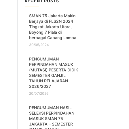
RECENT POSTS
SMAN 75 Jakarta Makin
Berjaya di FLS2N 2024
Tingkat Jakarta Utara,
Boyong 7 Piala di
berbagai Cabang Lomba
30/05/2024
PENGUMUMAN
PERPINDAHAN MASUK
(MUTASI) PESERTA DIDIK
SEMESTER GANJIL
TAHUN PELAJARAN
2026/2027
20/07/2026
PENGUMUMAN HASIL
SELEKSI PERPINDAHAN
MASUK SMAN 75
JAKARTA – SEMESTER