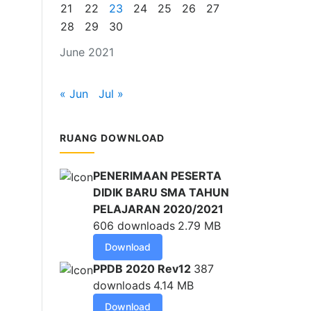
21
22
23
24
25
26
27
28
29
30
June 2021
« Jun
Jul »
RUANG DOWNLOAD
PENERIMAAN PESERTA
DIDIK BARU SMA TAHUN
PELAJARAN 2020/2021
606 downloads
2.79 MB
Download
PPDB 2020 Rev12
387
downloads
4.14 MB
Download