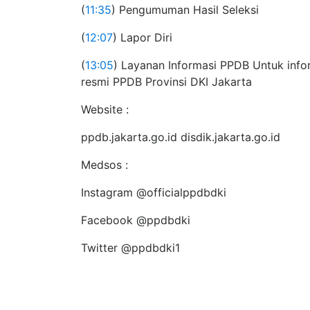
(
11:35
) Pengumuman Hasil Seleksi
(
12:07
) Lapor Diri
(
13:05
) Layanan Informasi PPDB Untuk info
resmi PPDB Provinsi DKI Jakarta
Website :
ppdb.jakarta.go.id disdik.jakarta.go.id
Medsos :
Instagram @officialppdbdki
Facebook @ppdbdki
Twitter @ppdbdki1