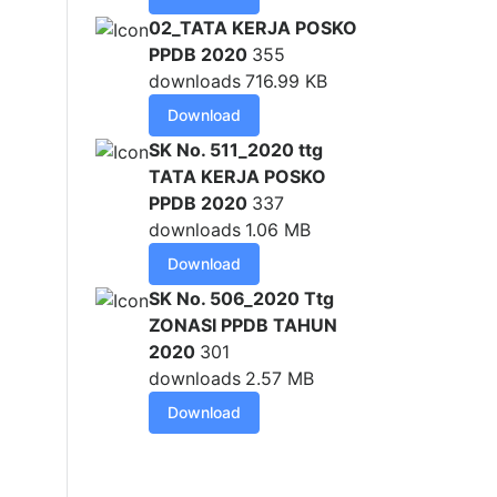
02_TATA KERJA POSKO
PPDB 2020
355
downloads
716.99 KB
Download
SK No. 511_2020 ttg
TATA KERJA POSKO
PPDB 2020
337
downloads
1.06 MB
Download
SK No. 506_2020 Ttg
ZONASI PPDB TAHUN
2020
301
downloads
2.57 MB
Download