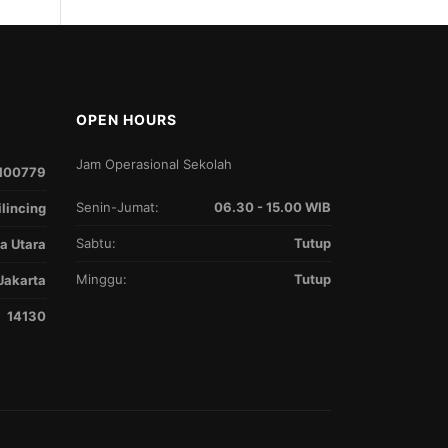
OPEN HOURS
Jam Operasional Sekolah
100779
Senin-Jumat:
06.30 - 15.00 WIB
ilincing
Sabtu:
Tutup
a Utara
Minggu:
Tutup
Jakarta
14130