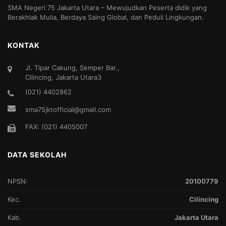
SMA Negeri 75 Jakarta Utara – Mewujudkan Peserta didik yang
Berakhlak Mulia, Berdaya Saing Global, dan Peduli Lingkungan.
KONTAK
Jl. Tipar Cakung, Semper Bar.,
Cilincing, Jakarta Utara3
(021) 4402862
sma75jktofficial@gmail.com
FAX: (021) 4405007
DATA SEKOLAH
NPSN:
20100779
Kec.
Cilincing
Kab.
Jakarta Utara