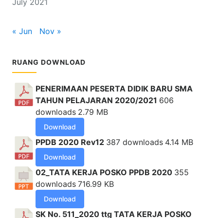
July 2021
« Jun
Nov »
RUANG DOWNLOAD
PENERIMAAN PESERTA DIDIK BARU SMA
TAHUN PELAJARAN 2020/2021
606
downloads
2.79 MB
Download
PPDB 2020 Rev12
387 downloads
4.14 MB
Download
02_TATA KERJA POSKO PPDB 2020
355
downloads
716.99 KB
Download
SK No. 511_2020 ttg TATA KERJA POSKO