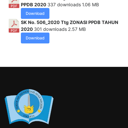
PPDB 2020
337 downloads
1.06 MB
Download
SK No. 506_2020 Ttg ZONASI PPDB TAHUN
2020
301 downloads
2.57 MB
Download