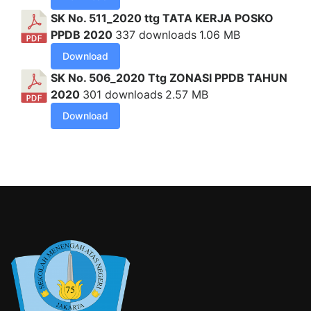
SK No. 511_2020 ttg TATA KERJA POSKO
PPDB 2020
337 downloads
1.06 MB
Download
SK No. 506_2020 Ttg ZONASI PPDB TAHUN
2020
301 downloads
2.57 MB
Download