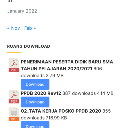
31
January 2022
« Nov
Feb »
RUANG DOWNLOAD
PENERIMAAN PESERTA DIDIK BARU SMA
TAHUN PELAJARAN 2020/2021
606
downloads
2.79 MB
Download
PPDB 2020 Rev12
387 downloads
4.14 MB
Download
02_TATA KERJA POSKO PPDB 2020
355
downloads
716.99 KB
Download