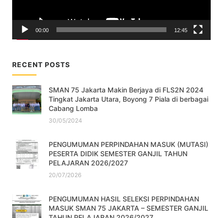
00:00
12:45
RECENT POSTS
SMAN 75 Jakarta Makin Berjaya di FLS2N 2024
Tingkat Jakarta Utara, Boyong 7 Piala di berbagai
Cabang Lomba
30/05/2024
PENGUMUMAN PERPINDAHAN MASUK (MUTASI)
PESERTA DIDIK SEMESTER GANJIL TAHUN
PELAJARAN 2026/2027
20/07/2026
PENGUMUMAN HASIL SELEKSI PERPINDAHAN
MASUK SMAN 75 JAKARTA – SEMESTER GANJIL
TAHUN PELAJARAN 2026/2027