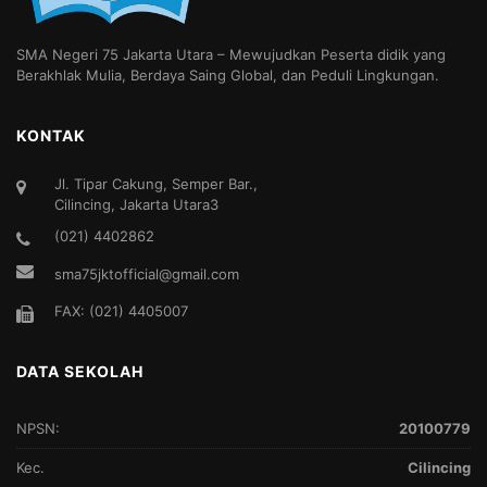
SMA Negeri 75 Jakarta Utara – Mewujudkan Peserta didik yang
Berakhlak Mulia, Berdaya Saing Global, dan Peduli Lingkungan.
KONTAK
Jl. Tipar Cakung, Semper Bar.,
Cilincing, Jakarta Utara3
(021) 4402862
sma75jktofficial@gmail.com
FAX: (021) 4405007
DATA SEKOLAH
NPSN:
20100779
Kec.
Cilincing