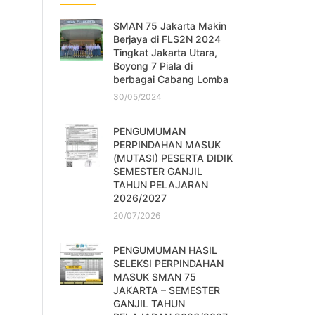
SMAN 75 Jakarta Makin
Berjaya di FLS2N 2024
Tingkat Jakarta Utara,
Boyong 7 Piala di
berbagai Cabang Lomba
30/05/2024
PENGUMUMAN
PERPINDAHAN MASUK
(MUTASI) PESERTA DIDIK
SEMESTER GANJIL
TAHUN PELAJARAN
2026/2027
20/07/2026
PENGUMUMAN HASIL
SELEKSI PERPINDAHAN
MASUK SMAN 75
JAKARTA – SEMESTER
GANJIL TAHUN