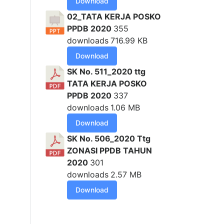
Download
02_TATA KERJA POSKO
PPDB 2020
355
downloads
716.99 KB
Download
SK No. 511_2020 ttg
TATA KERJA POSKO
PPDB 2020
337
downloads
1.06 MB
Download
SK No. 506_2020 Ttg
ZONASI PPDB TAHUN
2020
301
downloads
2.57 MB
Download