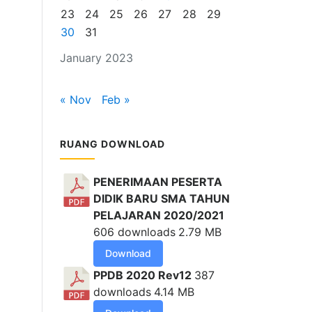
23
24
25
26
27
28
29
30
31
January 2023
« Nov
Feb »
RUANG DOWNLOAD
PENERIMAAN PESERTA
DIDIK BARU SMA TAHUN
PELAJARAN 2020/2021
606 downloads
2.79 MB
Download
PPDB 2020 Rev12
387
downloads
4.14 MB