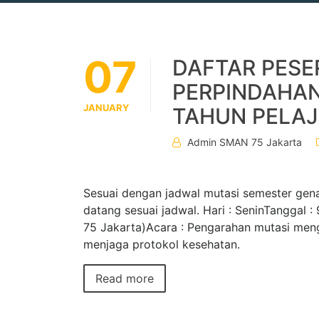
07
DAFTAR PESE
PERPINDAHAN
JANUARY
TAHUN PELAJ
Admin SMAN 75 Jakarta
Sesuai dengan jadwal mutasi semester ge
datang sesuai jadwal. Hari : SeninTanggal 
75 Jakarta)Acara : Pengarahan mutasi meng
menjaga protokol kesehatan.
Read more