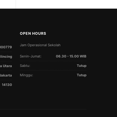
OPEN HOURS
Jam Operasional Sekolah
100779
Senin-Jumat:
06.30 - 15.00 WIB
ilincing
Sabtu:
Tutup
a Utara
Minggu:
Tutup
Jakarta
14130