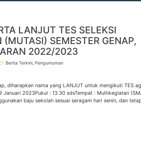
RTA LANJUT TES SELEKSI
 (MUTASI) SEMESTER GENAP,
ARAN 2022/2023
Berita Terkini
,
Pengumuman
nap, diharapkan nama yang LANJUT untuk mengikuti TES ag
: 9 Januari 2023Pukul : 13.30 sdsTempat : Multikegiatan (S
gunakan baju sekolah sesuai seragam hari senin, dan teta