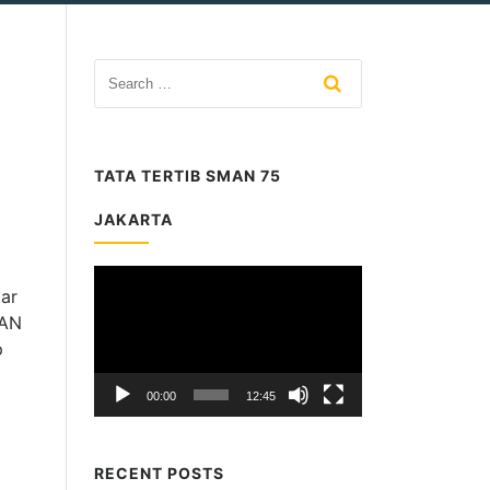
TATA TERTIB SMAN 75
JAKARTA
Video
ar
Player
MAN
p
00:00
12:45
RECENT POSTS