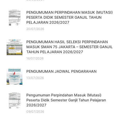
PENGUMUMAN PERPINDAHAN MASUK (MUTASI)
PESERTA DIDIK SEMESTER GANJIL TAHUN
PELAJARAN 2026/2027
20/07/2026
PENGUMUMAN HASIL SELEKSI PERPINDAHAN
MASUK SMAN 75 JAKARTA – SEMESTER GANJIL
TAHUN PELAJARAN 2026/2027
16/07/2026
PENGUMUMAN JADWAL PENGARAHAN
13/07/2026
Pengumuman Perpindahan Masuk (Mutasi)
Peserta Didik Semester Ganjil Tahun Pelajaran
2026/2027
09/07/2026