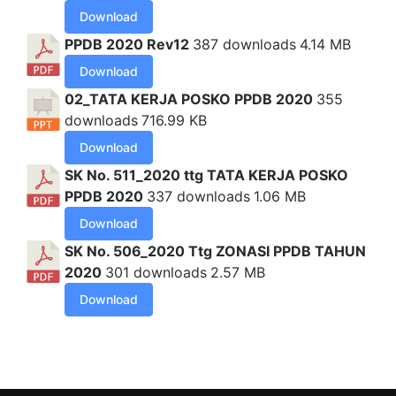
Download
PPDB 2020 Rev12
387 downloads
4.14 MB
Download
02_TATA KERJA POSKO PPDB 2020
355
downloads
716.99 KB
Download
SK No. 511_2020 ttg TATA KERJA POSKO
PPDB 2020
337 downloads
1.06 MB
Download
SK No. 506_2020 Ttg ZONASI PPDB TAHUN
2020
301 downloads
2.57 MB
Download