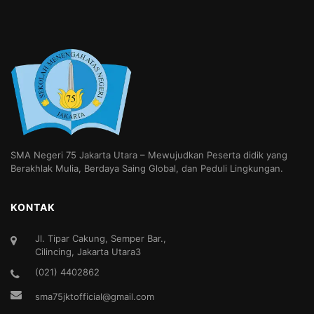
SMA Negeri 75 Jakarta Utara – Mewujudkan Peserta didik yang
Berakhlak Mulia, Berdaya Saing Global, dan Peduli Lingkungan.
KONTAK
Jl. Tipar Cakung, Semper Bar.,
Cilincing, Jakarta Utara3
(021) 4402862
sma75jktofficial@gmail.com