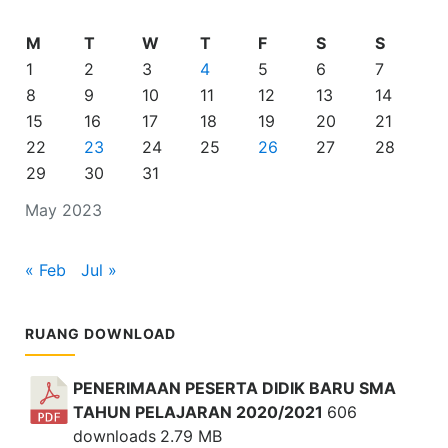
M
T
W
T
F
S
S
1
2
3
4
5
6
7
8
9
10
11
12
13
14
15
16
17
18
19
20
21
22
23
24
25
26
27
28
29
30
31
May 2023
« Feb
Jul »
RUANG DOWNLOAD
PENERIMAAN PESERTA DIDIK BARU SMA
TAHUN PELAJARAN 2020/2021
606
downloads
2.79 MB