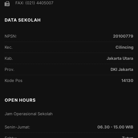
FAX: (021) 4405007
DATA SEKOLAH
NPSN:
20100779
Kec.
Cilincing
Kab.
Jakarta Utara
Prov.
DKI Jakarta
Kode Pos
14130
OPEN HOURS
Jam Operasional Sekolah
Senin-Jumat:
06.30 - 15.00 WIB
Sabtu:
Tutup