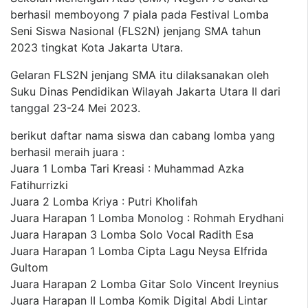
berhasil memboyong 7 piala pada Festival Lomba
Seni Siswa Nasional (FLS2N) jenjang SMA tahun
2023 tingkat Kota Jakarta Utara.
Gelaran FLS2N jenjang SMA itu dilaksanakan oleh
Suku Dinas Pendidikan Wilayah Jakarta Utara II dari
tanggal 23-24 Mei 2023.
berikut daftar nama siswa dan cabang lomba yang
berhasil meraih juara :
Juara 1 Lomba Tari Kreasi : Muhammad Azka
Fatihurrizki
Juara 2 Lomba Kriya : Putri Kholifah
Juara Harapan 1 Lomba Monolog : Rohmah Erydhani
Juara Harapan 3 Lomba Solo Vocal Radith Esa
Juara Harapan 1 Lomba Cipta Lagu Neysa Elfrida
Gultom
Juara Harapan 2 Lomba Gitar Solo Vincent Ireynius
Juara Harapan II Lomba Komik Digital Abdi Lintar