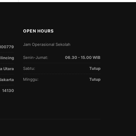
OPEN HOURS
Jam Operasional Sekolah
100779
Senin-Jumat:
06.30 - 15.00 WIB
ilincing
Sabtu:
Tutup
a Utara
Minggu:
Tutup
Jakarta
14130