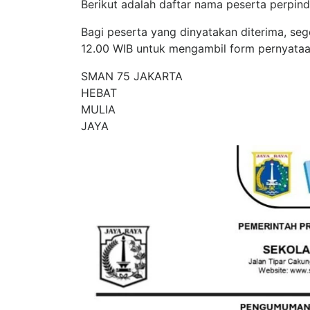
Berikut adalah daftar nama peserta perpin
Bagi peserta yang dinyatakan diterima, sege
12.00 WIB untuk mengambil form pernyataan
SMAN 75 JAKARTA
HEBAT
MULIA
JAYA