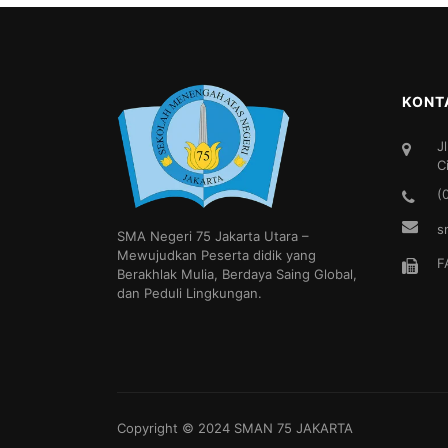
KONT
J
C
(
s
SMA Negeri 75 Jakarta Utara –
Mewujudkan Peserta didik yang
F
Berakhlak Mulia, Berdaya Saing Global,
dan Peduli Lingkungan.