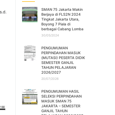
SMAN 75 Jakarta Makin
s.d.
Berjaya di FLS2N 2024
Tingkat Jakarta Utara,
Boyong 7 Piala di
berbagai Cabang Lomba
30/05/2024
PENGUMUMAN
PERPINDAHAN MASUK
(MUTASI) PESERTA DIDIK
SEMESTER GANJIL
TAHUN PELAJARAN
2026/2027
20/07/2026
PENGUMUMAN HASIL
SELEKSI PERPINDAHAN
MASUK SMAN 75
JAKARTA – SEMESTER
GANJIL TAHUN