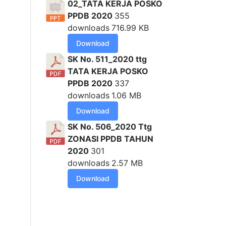
02_TATA KERJA POSKO
PPDB 2020
355
downloads
716.99 KB
Download
SK No. 511_2020 ttg
TATA KERJA POSKO
PPDB 2020
337
downloads
1.06 MB
Download
SK No. 506_2020 Ttg
ZONASI PPDB TAHUN
2020
301
downloads
2.57 MB
Download