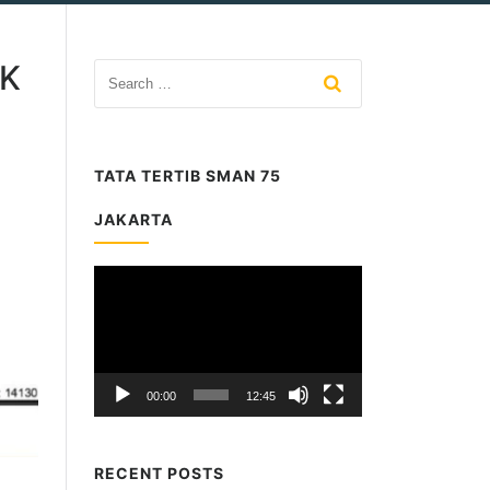
UK
TATA TERTIB SMAN 75
JAKARTA
Video
Player
00:00
12:45
RECENT POSTS