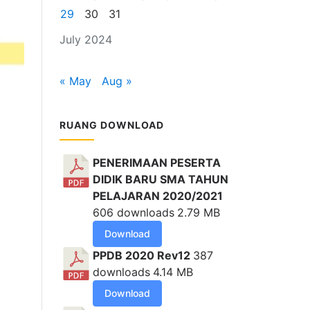
29
30
31
July 2024
« May
Aug »
RUANG DOWNLOAD
PENERIMAAN PESERTA
DIDIK BARU SMA TAHUN
PELAJARAN 2020/2021
606 downloads
2.79 MB
Download
PPDB 2020 Rev12
387
downloads
4.14 MB
Download