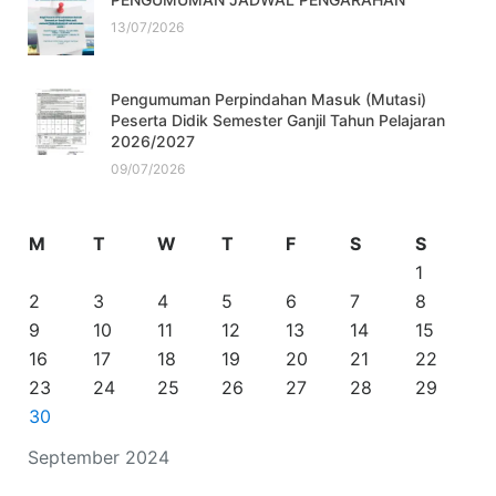
13/07/2026
Pengumuman Perpindahan Masuk (Mutasi)
Peserta Didik Semester Ganjil Tahun Pelajaran
2026/2027
09/07/2026
M
T
W
T
F
S
S
1
2
3
4
5
6
7
8
9
10
11
12
13
14
15
16
17
18
19
20
21
22
23
24
25
26
27
28
29
30
September 2024