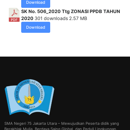
Download
SK No. 506_2020 Ttg ZONASI PPDB TAHUN
2020
301 downloads
2.57 MB
Download
SMA Negeri 75 Jakarta Utara – Mewujudkan Peserta didik yang
Berakhlak Mulia, Berdaya Saing Global, dan Peduli Lingkungan.