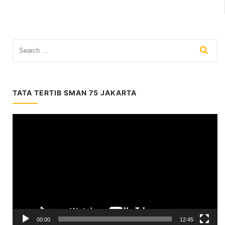
TATA TERTIB SMAN 75 JAKARTA
Video
Player
00:00
12:45