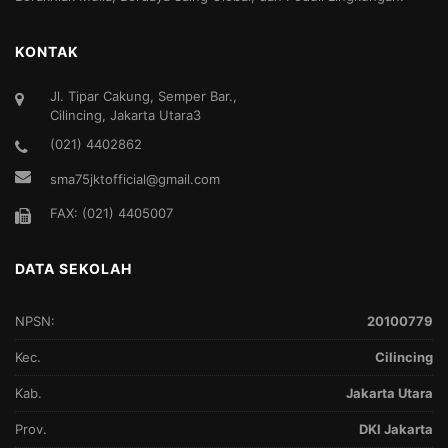
KONTAK
Jl. Tipar Cakung, Semper Bar.,
Cilincing, Jakarta Utara3
(021) 4402862
sma75jktofficial@gmail.com
FAX: (021) 4405007
DATA SEKOLAH
NPSN:
20100779
Kec.
Cilincing
Kab.
Jakarta Utara
Prov.
DKI Jakarta