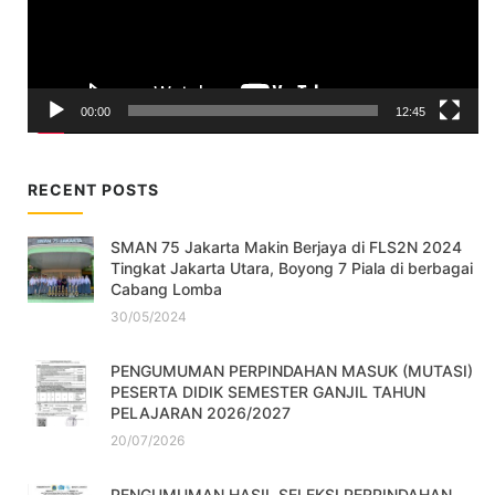
00:00
12:45
RECENT POSTS
SMAN 75 Jakarta Makin Berjaya di FLS2N 2024
Tingkat Jakarta Utara, Boyong 7 Piala di berbagai
Cabang Lomba
30/05/2024
PENGUMUMAN PERPINDAHAN MASUK (MUTASI)
PESERTA DIDIK SEMESTER GANJIL TAHUN
PELAJARAN 2026/2027
20/07/2026
PENGUMUMAN HASIL SELEKSI PERPINDAHAN