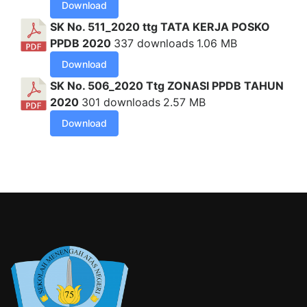
Download
SK No. 511_2020 ttg TATA KERJA POSKO
PPDB 2020
337 downloads
1.06 MB
Download
SK No. 506_2020 Ttg ZONASI PPDB TAHUN
2020
301 downloads
2.57 MB
Download