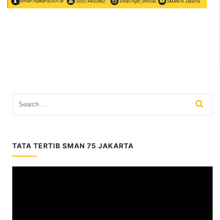
TATA TERTIB SMAN 75 JAKARTA
Video
Player