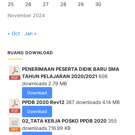
25
26
27
28
29
30
November 2024
« Oct
Jan »
RUANG DOWNLOAD
PENERIMAAN PESERTA DIDIK BARU SMA
TAHUN PELAJARAN 2020/2021
606
downloads
2.79 MB
Download
PPDB 2020 Rev12
387 downloads
4.14 MB
Download
02_TATA KERJA POSKO PPDB 2020
355
downloads
716.99 KB