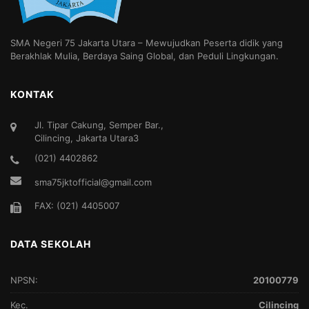
SMA Negeri 75 Jakarta Utara – Mewujudkan Peserta didik yang
Berakhlak Mulia, Berdaya Saing Global, dan Peduli Lingkungan.
KONTAK
Jl. Tipar Cakung, Semper Bar.,
Cilincing, Jakarta Utara3
(021) 4402862
sma75jktofficial@gmail.com
FAX: (021) 4405007
DATA SEKOLAH
NPSN:
20100779
Kec.
Cilincing