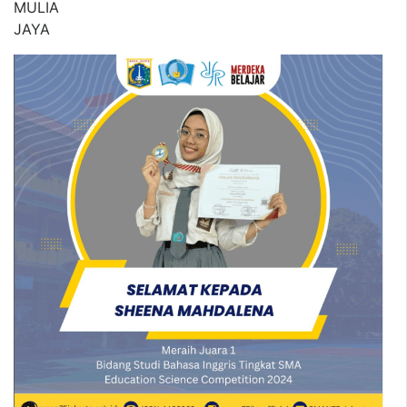
MULIA
JAYA