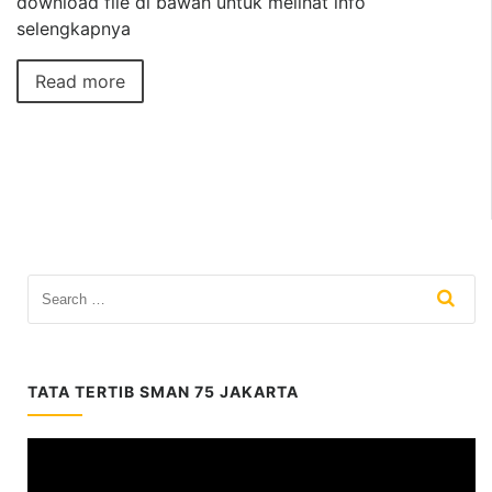
download file di bawah untuk melihat info
selengkapnya
Read more
TATA TERTIB SMAN 75 JAKARTA
Video
Player