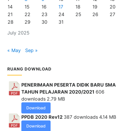
14
15
16
17
18
19
20
21
22
23
24
25
26
27
28
29
30
31
July 2025
« May
Sep »
RUANG DOWNLOAD
PENERIMAAN PESERTA DIDIK BARU SMA
TAHUN PELAJARAN 2020/2021
606
downloads
2.79 MB
Download
PPDB 2020 Rev12
387 downloads
4.14 MB
Download