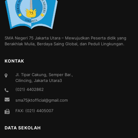
SMA Negeri 75 Jakarta Utara – Mewujudkan Peserta didik yang
Berakhlak Mulia, Berdaya Saing Global, dan Peduli Lingkungan.
KONTAK
Jl. Tipar Cakung, Semper Bar.,
Cilincing, Jakarta Utara3
(021) 4402862
sma75jktofficial@gmail.com
FAX: (021) 4405007
DATA SEKOLAH