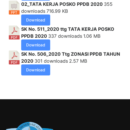
02_TATA KERJA POSKO PPDB 2020
355
downloads
716.99 KB
Download
SK No. 511_2020 ttg TATA KERJA POSKO
PPDB 2020
337 downloads
1.06 MB
Download
SK No. 506_2020 Ttg ZONASI PPDB TAHUN
2020
301 downloads
2.57 MB
Download