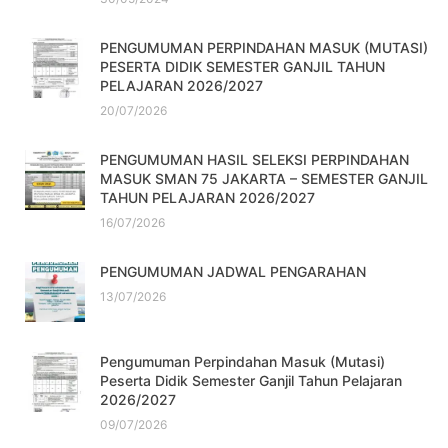
PENGUMUMAN PERPINDAHAN MASUK (MUTASI)
PESERTA DIDIK SEMESTER GANJIL TAHUN
PELAJARAN 2026/2027
20/07/2026
PENGUMUMAN HASIL SELEKSI PERPINDAHAN
MASUK SMAN 75 JAKARTA – SEMESTER GANJIL
TAHUN PELAJARAN 2026/2027
16/07/2026
PENGUMUMAN JADWAL PENGARAHAN
13/07/2026
Pengumuman Perpindahan Masuk (Mutasi)
Peserta Didik Semester Ganjil Tahun Pelajaran
2026/2027
09/07/2026