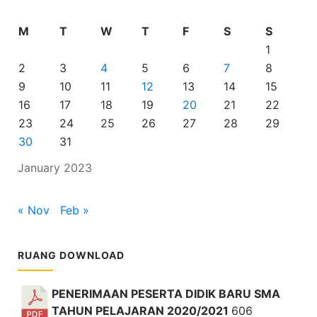
M
T
W
T
F
S
S
1
2
3
4
5
6
7
8
9
10
11
12
13
14
15
16
17
18
19
20
21
22
23
24
25
26
27
28
29
30
31
January 2023
« Nov
Feb »
RUANG DOWNLOAD
PENERIMAAN PESERTA DIDIK BARU SMA
TAHUN PELAJARAN 2020/2021
606