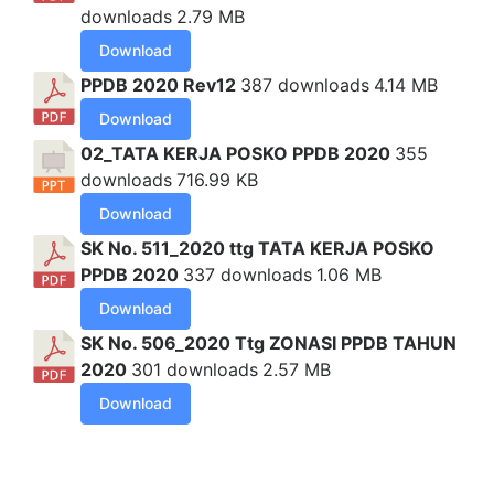
downloads
2.79 MB
Download
PPDB 2020 Rev12
387 downloads
4.14 MB
Download
02_TATA KERJA POSKO PPDB 2020
355
downloads
716.99 KB
Download
SK No. 511_2020 ttg TATA KERJA POSKO
PPDB 2020
337 downloads
1.06 MB
Download
SK No. 506_2020 Ttg ZONASI PPDB TAHUN
2020
301 downloads
2.57 MB
Download