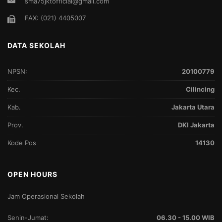
sma75jktofficial@gmail.com
FAX: (021) 4405007
DATA SEKOLAH
NPSN:
20100779
Kec.
Cilincing
Kab.
Jakarta Utara
Prov.
DKI Jakarta
Kode Pos
14130
OPEN HOURS
Jam Operasional Sekolah
Senin-Jumat:
06.30 - 15.00 WIB