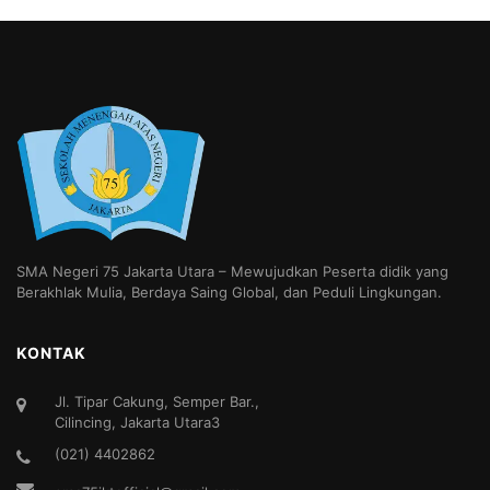
SMA Negeri 75 Jakarta Utara – Mewujudkan Peserta didik yang
Berakhlak Mulia, Berdaya Saing Global, dan Peduli Lingkungan.
KONTAK
Jl. Tipar Cakung, Semper Bar.,
Cilincing, Jakarta Utara3
(021) 4402862