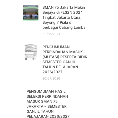
SMAN 75 Jakarta Makin
Berjaya di FLS2N 2024
Tingkat Jakarta Utara,
Boyong 7 Piala di
berbagai Cabang Lomba
30/05/2024
PENGUMUMAN
PERPINDAHAN MASUK
(MUTASI) PESERTA DIDIK
SEMESTER GANJIL
TAHUN PELAJARAN
2026/2027
20/07/2026
PENGUMUMAN HASIL
SELEKSI PERPINDAHAN
MASUK SMAN 75
JAKARTA – SEMESTER
GANJIL TAHUN
PELAJARAN 2026/2027