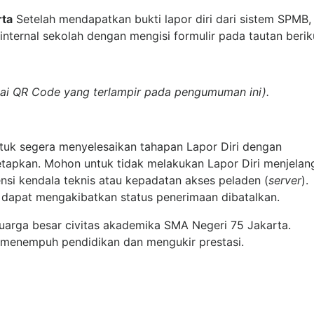
rta
Setelah mendapatkan bukti lapor diri dari sistem SPMB,
nternal sekolah dengan mengisi formulir pada tautan berik
ai QR Code yang terlampir pada pengumuman ini).
uk segera menyelesaikan tahapan Lapor Diri dengan
etapkan. Mohon untuk tidak melakukan Lapor Diri menjelan
nsi kendala teknis atau kepadatan akses peladen (
server
).
i dapat mengakibatkan status penerimaan dibatalkan.
uarga besar civitas akademika SMA Negeri 75 Jakarta.
k menempuh pendidikan dan mengukir prestasi.