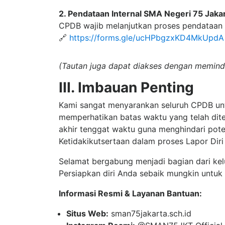
2. Pendataan Internal SMA Negeri 75 Jaka
CPDB wajib melanjutkan proses pendataan i
🔗
https://forms.gle/ucHPbgzxKD4MkUpdA
(Tautan juga dapat diakses dengan memind
III. Imbauan Penting
Kami sangat menyarankan seluruh CPDB unt
memperhatikan batas waktu yang telah dit
akhir tenggat waktu guna menghindari pote
Ketidakikutsertaan dalam proses Lapor Dir
Selamat bergabung menjadi bagian dari kel
Persiapkan diri Anda sebaik mungkin untu
Informasi Resmi & Layanan Bantuan:
Situs Web:
sman75jakarta.sch.id