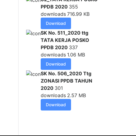
PPDB 2020
355
downloads
716.99 KB
Download
SK No. 511_2020 ttg
TATA KERJA POSKO
PPDB 2020
337
downloads
1.06 MB
Download
SK No. 506_2020 Ttg
ZONASI PPDB TAHUN
2020
301
downloads
2.57 MB
Download