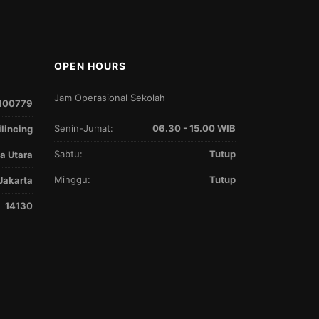
OPEN HOURS
Jam Operasional Sekolah
100779
Senin-Jumat:
06.30 - 15.00 WIB
ilincing
Sabtu:
Tutup
a Utara
Minggu:
Tutup
Jakarta
14130