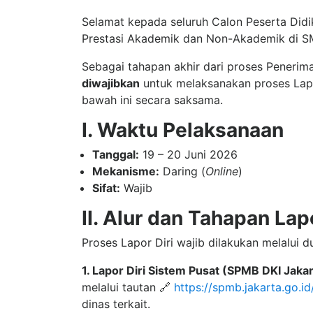
Selamat kepada seluruh Calon Peserta Didik
Prestasi Akademik dan Non-Akademik di SM
Sebagai tahapan akhir dari proses Penerima
diwajibkan
untuk melaksanakan proses Lapor
bawah ini secara saksama.
I. Waktu Pelaksanaan
Tanggal:
19 – 20 Juni 2026
Mekanisme:
Daring (
Online
)
Sifat:
Wajib
II. Alur dan Tahapan Lapo
Proses Lapor Diri wajib dilakukan melalui d
1. Lapor Diri Sistem Pusat (SPMB DKI Jakar
melalui tautan 🔗
https://spmb.jakarta.go.id
dinas terkait.