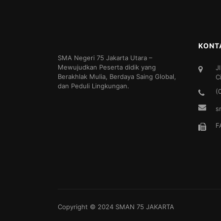
KONT
SMA Negeri 75 Jakarta Utara –
Mewujudkan Peserta didik yang
J
Berakhlak Mulia, Berdaya Saing Global,
C
dan Peduli Lingkungan.
(
s
F