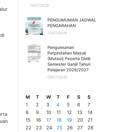
16/07/2026
alur
PENGUMUMAN JADWAL
PENGARAHAN
13/07/2026
di
Pengumuman
Perpindahan Masuk
(Mutasi) Peserta Didik
Semester Ganjil Tahun
Pelajaran 2026/2027
09/07/2026
M
T
W
T
F
S
S
1
2
3
4
5
6
7
8
9
10
11
12
13
14
rta
15
16
17
18
19
20
21
tuan
22
23
24
25
26
27
28