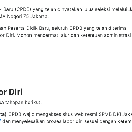
 Baru (CPDB) yang telah dinyatakan lulus seleksi melalui J
A Negeri 75 Jakarta.
an Peserta Didik Baru, seluruh CPDB yang telah diterima
 Diri. Mohon mencermati alur dan ketentuan administrasi 
r Diri
ua tahapan berikut:
ta)
CPDB wajib mengakses situs web resmi SPMB DKI Jaka
/
dan menyelesaikan proses lapor diri sesuai dengan keten