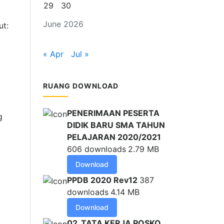
29
30
June 2026
ut:
« Apr
Jul »
RUANG DOWNLOAD
PENERIMAAN PESERTA
g
DIDIK BARU SMA TAHUN
PELAJARAN 2020/2021
606 downloads
2.79 MB
Download
PPDB 2020 Rev12
387
downloads
4.14 MB
Download
02_TATA KERJA POSKO