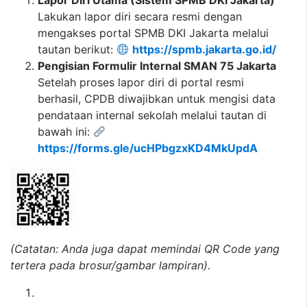
Lapor Diri Utama (Sistem SPMB DKI Jakarta)
Lakukan lapor diri secara resmi dengan
mengakses portal SPMB DKI Jakarta melalui
tautan berikut:
https://spmb.jakarta.go.id/
Pengisian Formulir Internal SMAN 75 Jakarta
Setelah proses lapor diri di portal resmi
berhasil, CPDB diwajibkan untuk mengisi data
pendataan internal sekolah melalui tautan di
bawah ini:
https://forms.gle/ucHPbgzxKD4MkUpdA
(Catatan: Anda juga dapat memindai QR Code yang
tertera pada brosur/gambar lampiran).