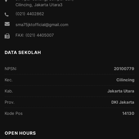
Cilincing, Jakarta Utara3
(021) 4402862
sma75jktofficial@gmail.com
FAX: (021) 4405007
DATA SEKOLAH
NPSN:
20100779
Kec.
Cilincing
Kab.
Jakarta Utara
Prov.
DKI Jakarta
Kode Pos
14130
OPEN HOURS