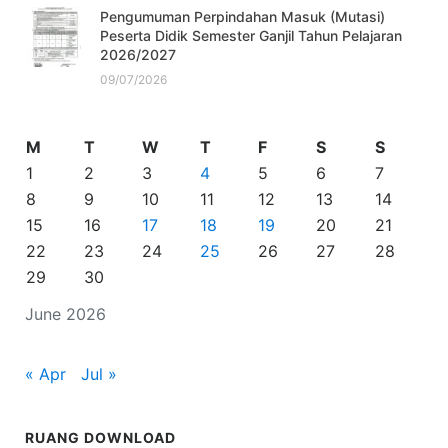
Pengumuman Perpindahan Masuk (Mutasi)
Peserta Didik Semester Ganjil Tahun Pelajaran
2026/2027
09/07/2026
M
T
W
T
F
S
S
1
2
3
4
5
6
7
8
9
10
11
12
13
14
15
16
17
18
19
20
21
22
23
24
25
26
27
28
29
30
June 2026
« Apr
Jul »
RUANG DOWNLOAD