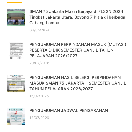
SMAN 75 Jakarta Makin Berjaya di FLS2N 2024
Tingkat Jakarta Utara, Boyong 7 Piala di berbagai
Cabang Lomba
30/05/2024
PENGUMUMAN PERPINDAHAN MASUK (MUTASI)
PESERTA DIDIK SEMESTER GANJIL TAHUN
PELAJARAN 2026/2027
20/07/2026
PENGUMUMAN HASIL SELEKSI PERPINDAHAN
MASUK SMAN 75 JAKARTA – SEMESTER GANJIL
TAHUN PELAJARAN 2026/2027
16/07/2026
PENGUMUMAN JADWAL PENGARAHAN
13/07/2026