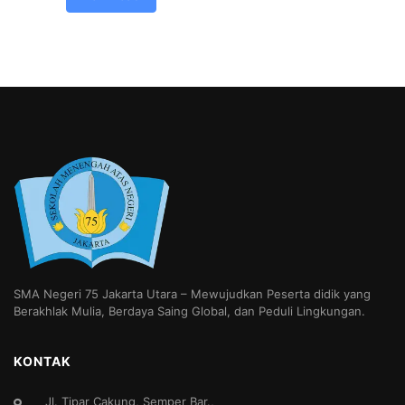
SMA Negeri 75 Jakarta Utara – Mewujudkan Peserta didik yang
Berakhlak Mulia, Berdaya Saing Global, dan Peduli Lingkungan.
KONTAK
Jl. Tipar Cakung, Semper Bar.,