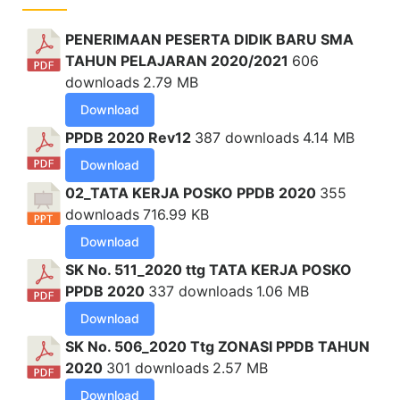
PENERIMAAN PESERTA DIDIK BARU SMA
TAHUN PELAJARAN 2020/2021
606
downloads
2.79 MB
Download
PPDB 2020 Rev12
387 downloads
4.14 MB
Download
02_TATA KERJA POSKO PPDB 2020
355
downloads
716.99 KB
Download
SK No. 511_2020 ttg TATA KERJA POSKO
PPDB 2020
337 downloads
1.06 MB
Download
SK No. 506_2020 Ttg ZONASI PPDB TAHUN
2020
301 downloads
2.57 MB
Download