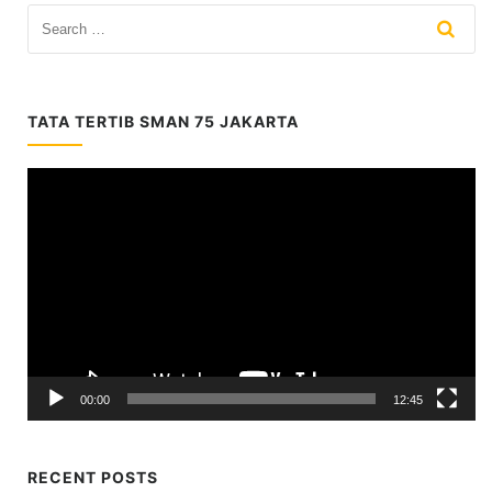
TATA TERTIB SMAN 75 JAKARTA
Video
Player
00:00
12:45
RECENT POSTS