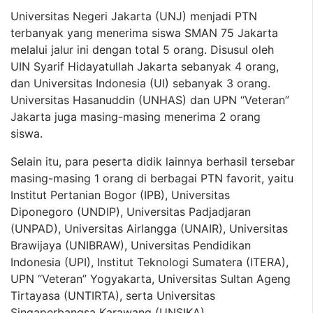
Universitas Negeri Jakarta (UNJ) menjadi PTN
terbanyak yang menerima siswa SMAN 75 Jakarta
melalui jalur ini dengan total 5 orang. Disusul oleh
UIN Syarif Hidayatullah Jakarta sebanyak 4 orang,
dan Universitas Indonesia (UI) sebanyak 3 orang.
Universitas Hasanuddin (UNHAS) dan UPN “Veteran”
Jakarta juga masing-masing menerima 2 orang
siswa.
Selain itu, para peserta didik lainnya berhasil tersebar
masing-masing 1 orang di berbagai PTN favorit, yaitu
Institut Pertanian Bogor (IPB), Universitas
Diponegoro (UNDIP), Universitas Padjadjaran
(UNPAD), Universitas Airlangga (UNAIR), Universitas
Brawijaya (UNIBRAW), Universitas Pendidikan
Indonesia (UPI), Institut Teknologi Sumatera (ITERA),
UPN “Veteran” Yogyakarta, Universitas Sultan Ageng
Tirtayasa (UNTIRTA), serta Universitas
Singaperbangsa Karawang (UNSIKA).