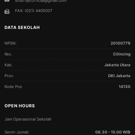
sma75jktofficial@gmail.com
FAX: (021) 4405007
DATA SEKOLAH
NPSN:
20100779
Kec.
Cilincing
Kab.
Jakarta Utara
Prov.
DKI Jakarta
Kode Pos
14130
OPEN HOURS
Jam Operasional Sekolah
Senin-Jumat:
06.30 - 15.00 WIB