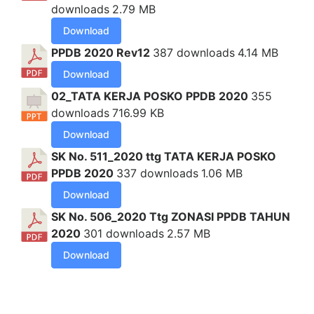
downloads
2.79 MB
Download
PPDB 2020 Rev12
387 downloads
4.14 MB
Download
02_TATA KERJA POSKO PPDB 2020
355
downloads
716.99 KB
Download
SK No. 511_2020 ttg TATA KERJA POSKO
PPDB 2020
337 downloads
1.06 MB
Download
SK No. 506_2020 Ttg ZONASI PPDB TAHUN
2020
301 downloads
2.57 MB
Download