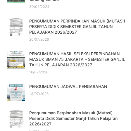
30/05/2024
PENGUMUMAN PERPINDAHAN MASUK (MUTASI)
PESERTA DIDIK SEMESTER GANJIL TAHUN
PELAJARAN 2026/2027
20/07/2026
PENGUMUMAN HASIL SELEKSI PERPINDAHAN
MASUK SMAN 75 JAKARTA – SEMESTER GANJIL
TAHUN PELAJARAN 2026/2027
16/07/2026
PENGUMUMAN JADWAL PENGARAHAN
13/07/2026
Pengumuman Perpindahan Masuk (Mutasi)
Peserta Didik Semester Ganjil Tahun Pelajaran
2026/2027