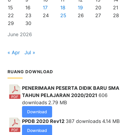
15
16
17
18
19
20
21
22
23
24
25
26
27
28
29
30
June 2026
« Apr
Jul »
RUANG DOWNLOAD
PENERIMAAN PESERTA DIDIK BARU SMA
TAHUN PELAJARAN 2020/2021
606
downloads
2.79 MB
Download
PPDB 2020 Rev12
387 downloads
4.14 MB
Download