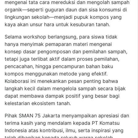
mengenai tata cara mereduksi dan mengolah sampah
organik—seperti guguran daun dan sisa konsumsi di
lingkungan sekolah—menjadi pupuk kompos yang
kaya akan unsur hara untuk kesuburan tanah.
Selama workshop berlangsung, para siswa tidak
hanya menyimak pemaparan materi mengenai
konsep dasar pengomposan dan pemilahan sampah,
tetapi juga terlibat aktif dalam proses pemilahan,
pencacahan, hingga pencampuran bahan baku
kompos menggunakan metode yang efektif.
Kolaborasi ini menekankan pesan penting bahwa
langkah kecil dalam mengelola sampah secara bijak
dapat membawa dampak positif yang besar bagi
kelestarian ekosistem tanah.
Pihak SMAN 75 Jakarta menyampaikan apresiasi dan
terima kasih yang mendalam kepada PT Komatsu
Indonesia atas kontribusi, ilmu, serta inspirasi yang
telah dibagikan kepada seluruh warga sekolah.