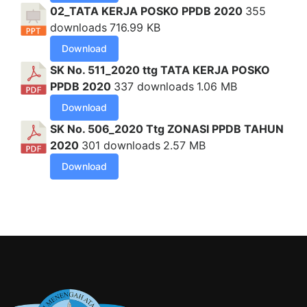
02_TATA KERJA POSKO PPDB 2020
355
downloads
716.99 KB
Download
SK No. 511_2020 ttg TATA KERJA POSKO
PPDB 2020
337 downloads
1.06 MB
Download
SK No. 506_2020 Ttg ZONASI PPDB TAHUN
2020
301 downloads
2.57 MB
Download