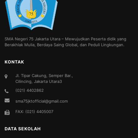
SMA Negeri 75 Jakarta Utara – Mewujudkan Peserta didik yang
Berakhlak Mulia, Berdaya Saing Global, dan Peduli Lingkungan.
KONTAK
Jl. Tipar Cakung, Semper Bar.,
Cilincing, Jakarta Utara3
(021) 4402862
sma75jktofficial@gmail.com
FAX: (021) 4405007
DATA SEKOLAH