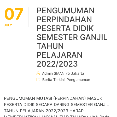
07
PENGUMUMAN
PERPINDAHAN
JULY
PESERTA DIDIK
SEMESTER GANJIL
TAHUN
PELAJARAN
2022/2023
Admin SMAN 75 Jakarta
Berita Terkini
,
Pengumuman
PENGUMUMAN MUTASI (PERPINDAHAN) MASUK
PESERTA DIDIK SECARA DARING SEMESTER GANJIL
TAHUN PELAJARAN 2022/2023 HARAP
MEMPERHATIKAN JADWAL TIAP TAHAPANNYA Pada