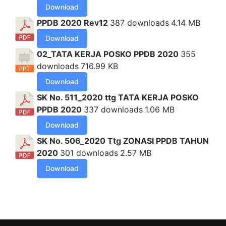
Download
PPDB 2020 Rev12
387 downloads
4.14 MB
Download
02_TATA KERJA POSKO PPDB 2020
355
downloads
716.99 KB
Download
SK No. 511_2020 ttg TATA KERJA POSKO
PPDB 2020
337 downloads
1.06 MB
Download
SK No. 506_2020 Ttg ZONASI PPDB TAHUN
2020
301 downloads
2.57 MB
Download