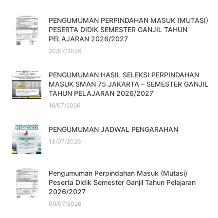
PENGUMUMAN PERPINDAHAN MASUK (MUTASI)
PESERTA DIDIK SEMESTER GANJIL TAHUN
PELAJARAN 2026/2027
20/07/2026
PENGUMUMAN HASIL SELEKSI PERPINDAHAN
MASUK SMAN 75 JAKARTA – SEMESTER GANJIL
TAHUN PELAJARAN 2026/2027
16/07/2026
PENGUMUMAN JADWAL PENGARAHAN
13/07/2026
Pengumuman Perpindahan Masuk (Mutasi)
Peserta Didik Semester Ganjil Tahun Pelajaran
2026/2027
09/07/2026