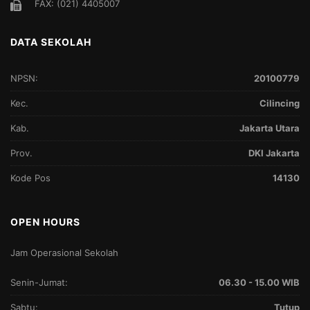
FAX: (021) 4405007
DATA SEKOLAH
NPSN:
20100779
Kec.
Cilincing
Kab.
Jakarta Utara
Prov.
DKI Jakarta
Kode Pos
14130
OPEN HOURS
Jam Operasional Sekolah
Senin-Jumat:
06.30 - 15.00 WIB
Sabtu:
Tutup