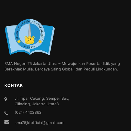
SMA Negeri 75 Jakarta Utara – Mewujudkan Peserta didik yang
Berakhlak Mulia, Berdaya Saing Global, dan Peduli Lingkungan.
KONTAK
Jl. Tipar Cakung, Semper Bar.,
Cilincing, Jakarta Utara3
(021) 4402862
sma75jktofficial@gmail.com