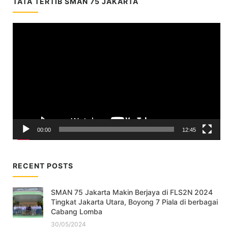
TATA TERTIB SMAN 75 JAKARTA
Video
Player
00:00
12:45
RECENT POSTS
SMAN 75 Jakarta Makin Berjaya di FLS2N 2024
Tingkat Jakarta Utara, Boyong 7 Piala di berbagai
Cabang Lomba
30/05/2024