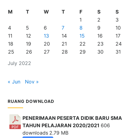
M
T
W
T
F
S
S
1
2
3
4
5
6
7
8
9
10
11
12
13
14
15
16
17
18
19
20
21
22
23
24
25
26
27
28
29
30
31
July 2022
« Jun
Nov »
RUANG DOWNLOAD
PENERIMAAN PESERTA DIDIK BARU SMA
TAHUN PELAJARAN 2020/2021
606
downloads
2.79 MB