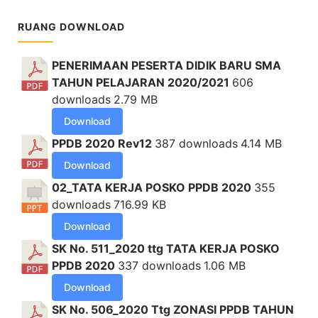
RUANG DOWNLOAD
PENERIMAAN PESERTA DIDIK BARU SMA
TAHUN PELAJARAN 2020/2021
606
downloads
2.79 MB
Download
PPDB 2020 Rev12
387 downloads
4.14 MB
Download
02_TATA KERJA POSKO PPDB 2020
355
downloads
716.99 KB
Download
SK No. 511_2020 ttg TATA KERJA POSKO
PPDB 2020
337 downloads
1.06 MB
Download
SK No. 506_2020 Ttg ZONASI PPDB TAHUN