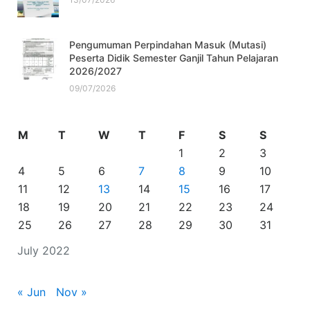
Pengumuman Perpindahan Masuk (Mutasi)
Peserta Didik Semester Ganjil Tahun Pelajaran
2026/2027
09/07/2026
M
T
W
T
F
S
S
1
2
3
4
5
6
7
8
9
10
11
12
13
14
15
16
17
18
19
20
21
22
23
24
25
26
27
28
29
30
31
July 2022
« Jun
Nov »