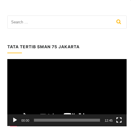
TATA TERTIB SMAN 75 JAKARTA
Video
Player
00:00
12:45