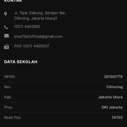
KONTAK
Jl. Tipar Cakung, Semper Bar.,
Cilincing, Jakarta Utara3
(021) 4402862
sma75jktofficial@gmail.com
FAX: (021) 4405007
DATA SEKOLAH
NPSN:
20100779
Kec.
Cilincing
Kab.
Jakarta Utara
Prov.
DKI Jakarta
Kode Pos
14130