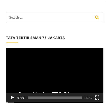
TATA TERTIB SMAN 75 JAKARTA
Video
Player
00:00
12:45