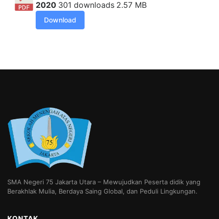
2020
301 downloads
2.57 MB
Download
SMA Negeri 75 Jakarta Utara – Mewujudkan Peserta didik yang
Berakhlak Mulia, Berdaya Saing Global, dan Peduli Lingkungan.
KONTAK