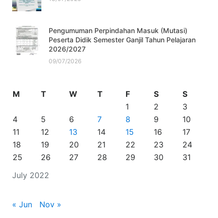
Pengumuman Perpindahan Masuk (Mutasi)
Peserta Didik Semester Ganjil Tahun Pelajaran
2026/2027
09/07/2026
M
T
W
T
F
S
S
1
2
3
4
5
6
7
8
9
10
11
12
13
14
15
16
17
18
19
20
21
22
23
24
25
26
27
28
29
30
31
July 2022
« Jun
Nov »