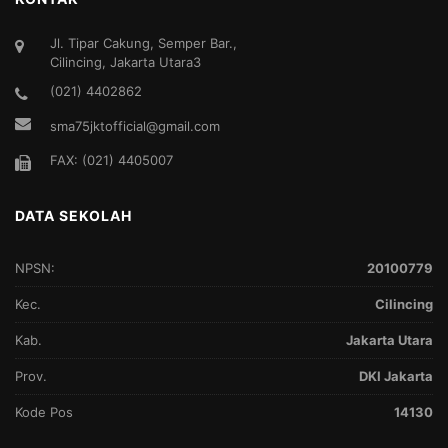
Jl. Tipar Cakung, Semper Bar.,
Cilincing, Jakarta Utara3
(021) 4402862
sma75jktofficial@gmail.com
FAX: (021) 4405007
DATA SEKOLAH
NPSN:
20100779
Kec.
Cilincing
Kab.
Jakarta Utara
Prov.
DKI Jakarta
Kode Pos
14130