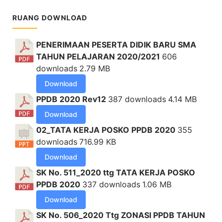
RUANG DOWNLOAD
PENERIMAAN PESERTA DIDIK BARU SMA
TAHUN PELAJARAN 2020/2021
606
downloads
2.79 MB
Download
PPDB 2020 Rev12
387 downloads
4.14 MB
Download
02_TATA KERJA POSKO PPDB 2020
355
downloads
716.99 KB
Download
SK No. 511_2020 ttg TATA KERJA POSKO
PPDB 2020
337 downloads
1.06 MB
Download
SK No. 506_2020 Ttg ZONASI PPDB TAHUN